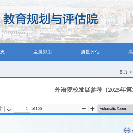
态
发展规划
质量评估
高
首页
>
外语院校发展参考（2025年第