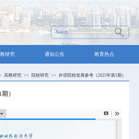
教研究
通知公告
教育热点
>
高教研究
>>
院校研究
>> 外语院校发展参考（2025年第1期）
1期）