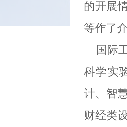
的开展
等作了
国际
科学实
计、智
财经类