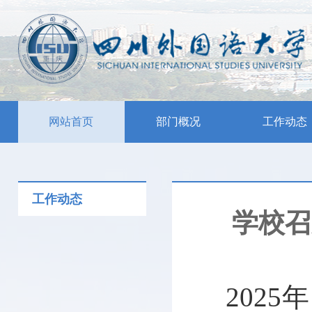
网站首页
部门概况
工作动态
工作动态
学校召
202