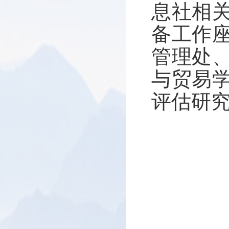
息社相
备工作
管理处
与贸易
评估研