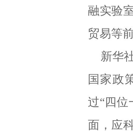
融实验
贸易等
新华
国家政
过“四位
面，应