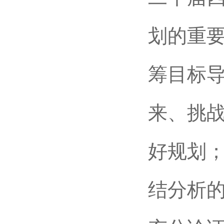
划的重
筹目标
来、挑
好规划
结分析