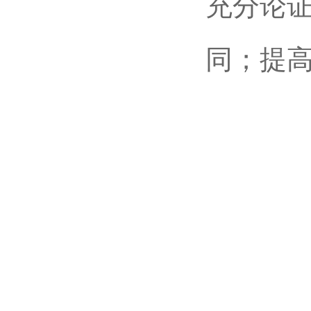
充分论
同；提