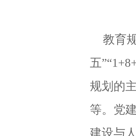
教育
五”“1
规划的
等。党
建设与