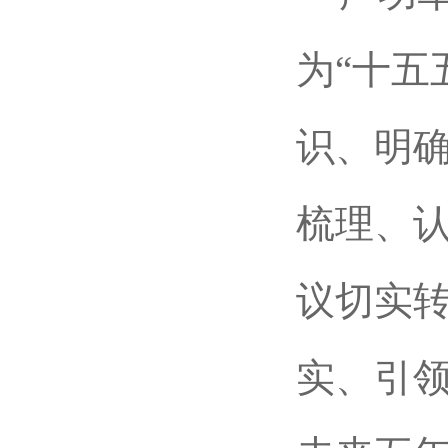
为“十五
识、明
梳理、
议切实
实、引