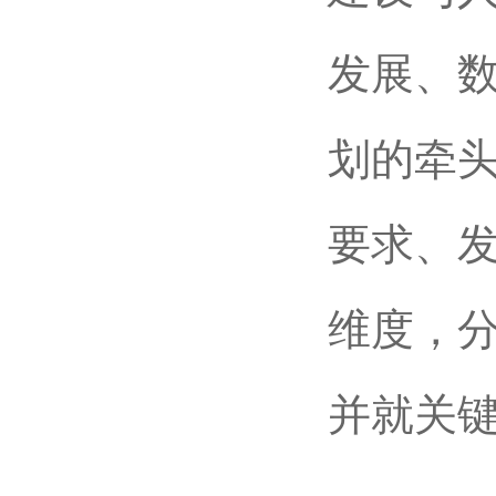
发展、
划的牵
要求、
维度，分
并就关