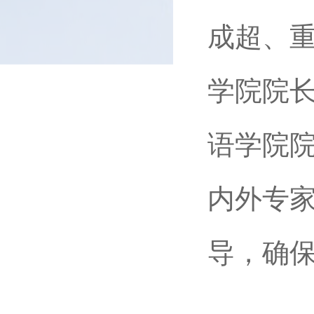
成超、
学院院
语学院
内外专
导，确