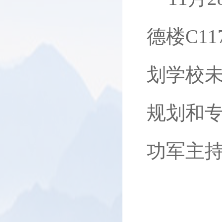
德楼C1
划学校
规划和
功军主