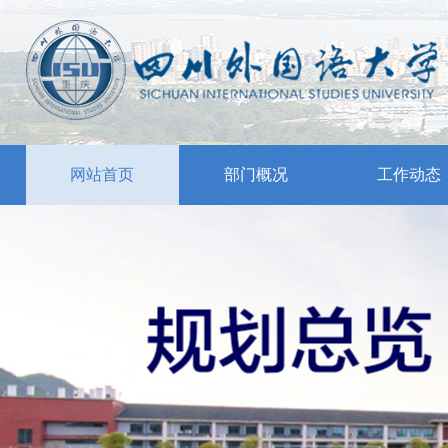
网站首页
部门概况
工作动态